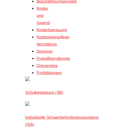
Beschäftigungsprojekt
Kinder
und
Jugend
Kinderbetreuung
Kindertagespflege
Vermittlung
Senioren
Freiwilligendienste
Ortsvereine
Fortbildungen
Schulbegleitung (SB)
Individuelle Schwerbehindertenassistenz
(ISA)