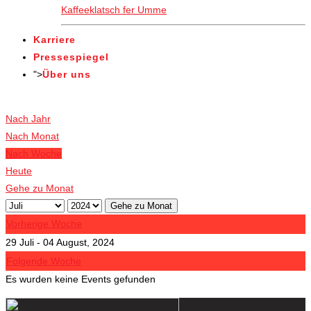
Kaffeeklatsch fer Umme
Karriere
Pressespiegel
">
Über uns
Veranstaltungen
Nach Jahr
Nach Monat
Nach Woche
Heute
Gehe zu Monat
Gehe zu Monat
Vorherige Woche
29 Juli - 04 August, 2024
Folgende Woche
Es wurden keine Events gefunden