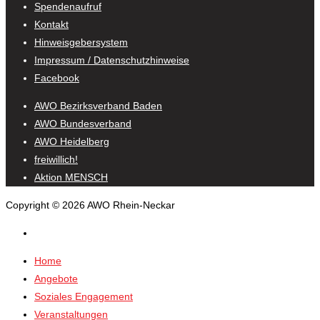
Spendenaufruf
Kontakt
Hinweisgebersystem
Impressum / Datenschutzhinweise
Facebook
AWO Bezirksverband Baden
AWO Bundesverband
AWO Heidelberg
freiwillich!
Aktion MENSCH
Copyright © 2026 AWO Rhein-Neckar
Home
Angebote
Soziales Engagement
Veranstaltungen