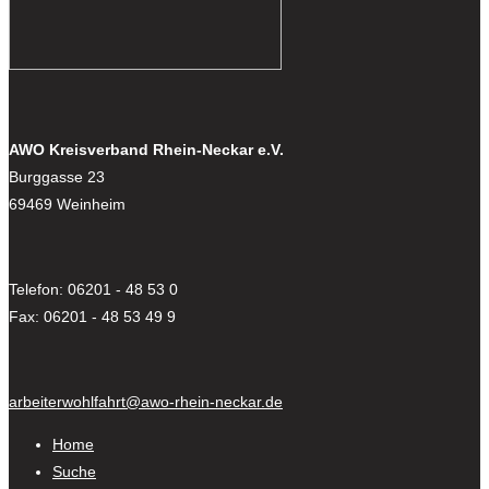
AWO Kreisverband Rhein-Neckar e.V.
Burggasse 23
69469 Weinheim
Telefon: 06201 - 48 53 0
Fax: 06201 - 48 53 49 9
arbeiterwohlfahrt@awo-rhein-neckar.de
Home
Suche