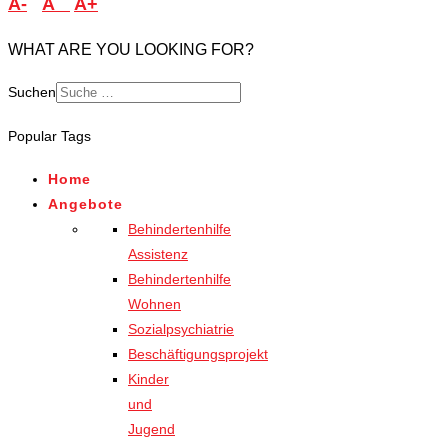
A-
A
A+
WHAT ARE YOU LOOKING FOR?
Suchen
Popular Tags
Home
Angebote
Behindertenhilfe
Assistenz
Behindertenhilfe
Wohnen
Sozialpsychiatrie
Beschäftigungsprojekt
Kinder
und
Jugend