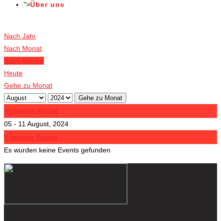
">
Über uns
Veranstaltungen
Nach Jahr
Nach Monat
Nach Woche
Heute
Gehe zu Monat
Gehe zu Monat
Vorherige Woche
05 - 11 August, 2024
Folgende Woche
Es wurden keine Events gefunden