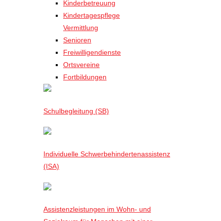
Kinderbetreuung
Kindertagespflege
Vermittlung
Senioren
Freiwilligendienste
Ortsvereine
Fortbildungen
Schulbegleitung (SB)
Individuelle Schwerbehindertenassistenz
(ISA)
Assistenzleistungen im Wohn- und