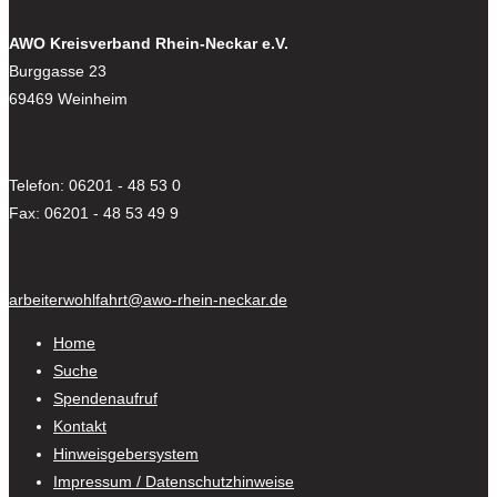
AWO Kreisverband Rhein-Neckar e.V.
Burggasse 23
69469 Weinheim
Telefon: 06201 - 48 53 0
Fax: 06201 - 48 53 49 9
arbeiterwohlfahrt@awo-rhein-neckar.de
Home
Suche
Spendenaufruf
Kontakt
Hinweisgebersystem
Impressum / Datenschutzhinweise