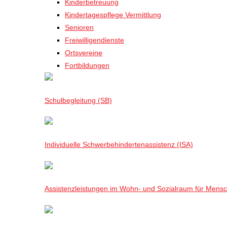
Kinderbetreuung
Kindertagespflege Vermittlung
Senioren
Freiwilligendienste
Ortsvereine
Fortbildungen
Schulbegleitung (SB)
Individuelle Schwerbehindertenassistenz (ISA)
Assistenzleistungen im Wohn- und Sozialraum für Mensch