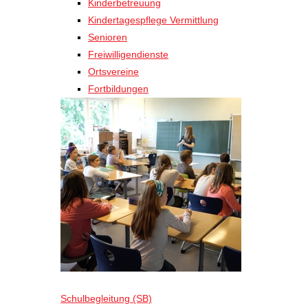
Kinderbetreuung
Kindertagespflege Vermittlung
Senioren
Freiwilligendienste
Ortsvereine
Fortbildungen
Schulbegleitung (SB)