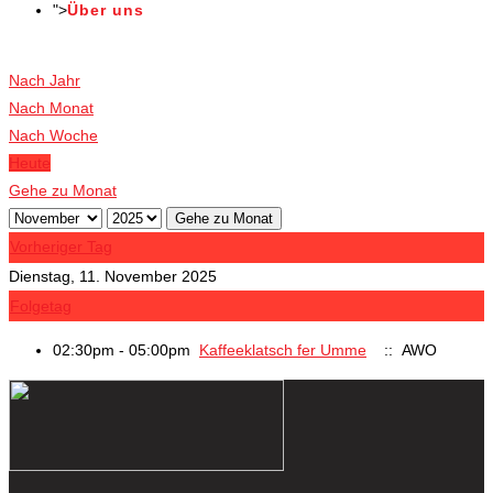
">
Über uns
Veranstaltungen
Nach Jahr
Nach Monat
Nach Woche
Heute
Gehe zu Monat
Gehe zu Monat
Vorheriger Tag
Dienstag, 11. November 2025
Folgetag
02:30pm - 05:00pm
Kaffeeklatsch fer Umme
:: AWO