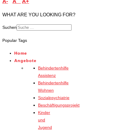
A-
A
A+
WHAT ARE YOU LOOKING FOR?
Suchen
Popular Tags
Home
Angebote
Behindertenhilfe
Assistenz
Behindertenhilfe
Wohnen
Sozialpsychiatrie
Beschäftigungsprojekt
Kinder
und
Jugend