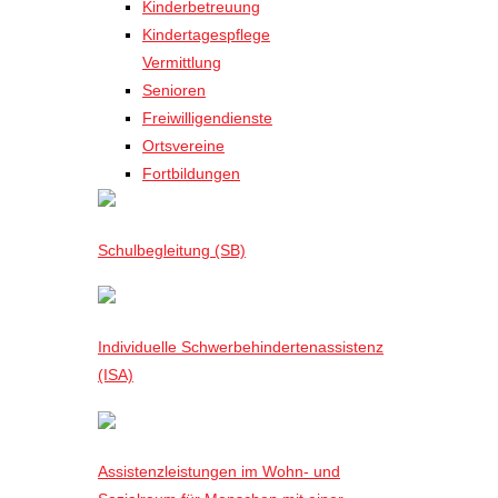
Kinderbetreuung
Kindertagespflege
Vermittlung
Senioren
Freiwilligendienste
Ortsvereine
Fortbildungen
Schulbegleitung (SB)
Individuelle Schwerbehindertenassistenz
(ISA)
Assistenzleistungen im Wohn- und