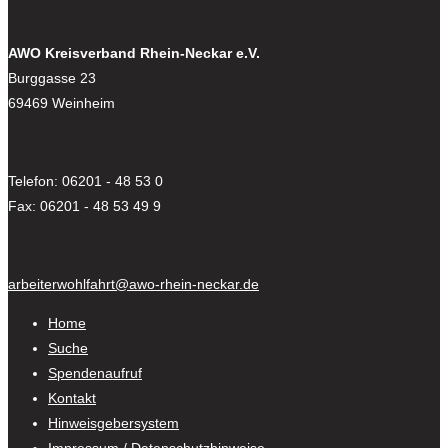
AWO Kreisverband Rhein-Neckar e.V.
Burggasse 23
69469 Weinheim
Telefon: 06201 - 48 53 0
Fax: 06201 - 48 53 49 9
arbeiterwohlfahrt@awo-rhein-neckar.de
Home
Suche
Spendenaufruf
Kontakt
Hinweisgebersystem