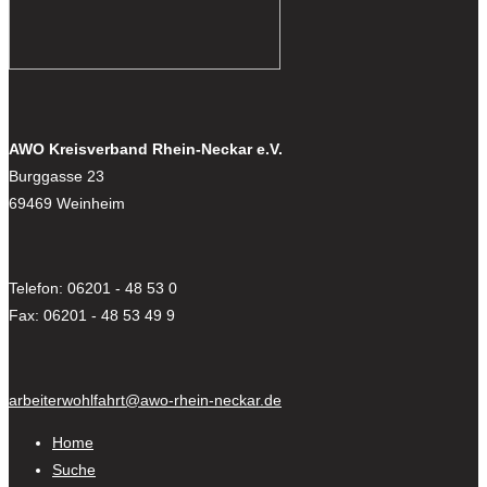
AWO Kreisverband Rhein-Neckar e.V.
Burggasse 23
69469 Weinheim
Telefon: 06201 - 48 53 0
Fax: 06201 - 48 53 49 9
arbeiterwohlfahrt@awo-rhein-neckar.de
Home
Suche