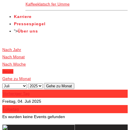
Kaffeeklatsch fer Umme
Karriere
Pressespiegel
">
Über uns
Veranstaltungen
Nach Jahr
Nach Monat
Nach Woche
Heute
Gehe zu Monat
Gehe zu Monat
Vorheriger Tag
Freitag, 04. Juli 2025
Folgetag
Es wurden keine Events gefunden