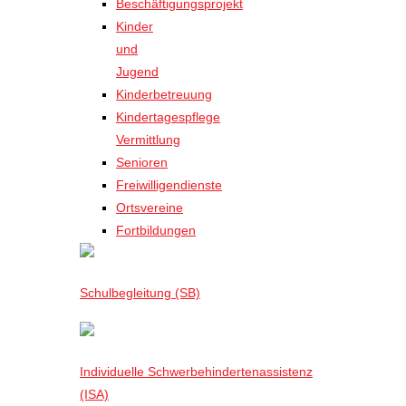
Beschäftigungsprojekt
Kinder
und
Jugend
Kinderbetreuung
Kindertagespflege
Vermittlung
Senioren
Freiwilligendienste
Ortsvereine
Fortbildungen
Schulbegleitung (SB)
Individuelle Schwerbehindertenassistenz
(ISA)