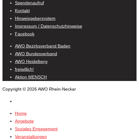
Spendenaufruf
Kontakt
Hinweisgebersystem
Impressum / Datenschutzhinweise
Facebook
AWO Bezirksverband Baden
AWO Bundesverband
AWO Heidelberg
freiwillich!
Aktion MENSCH
Copyright © 2026 AWO Rhein-Neckar
Home
Angebote
Soziales Engagement
Veranstaltungen