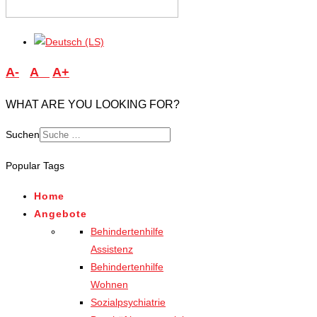
A-
A
A+
WHAT ARE YOU LOOKING FOR?
Suchen
Popular Tags
Home
Angebote
Behindertenhilfe
Assistenz
Behindertenhilfe
Wohnen
Sozialpsychiatrie