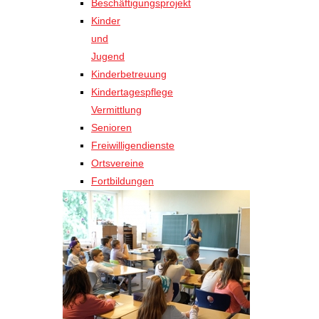
Beschäftigungsprojekt
Kinder
und
Jugend
Kinderbetreuung
Kindertagespflege
Vermittlung
Senioren
Freiwilligendienste
Ortsvereine
Fortbildungen