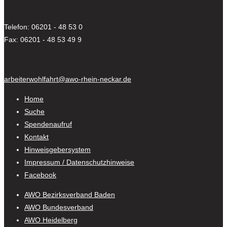
Telefon: 06201 - 48 53 0
Fax: 06201 - 48 53 49 9
arbeiterwohlfahrt@awo-rhein-neckar.de
Home
Suche
Spendenaufruf
Kontakt
Hinweisgebersystem
Impressum / Datenschutzhinweise
Facebook
AWO Bezirksverband Baden
AWO Bundesverband
AWO Heidelberg