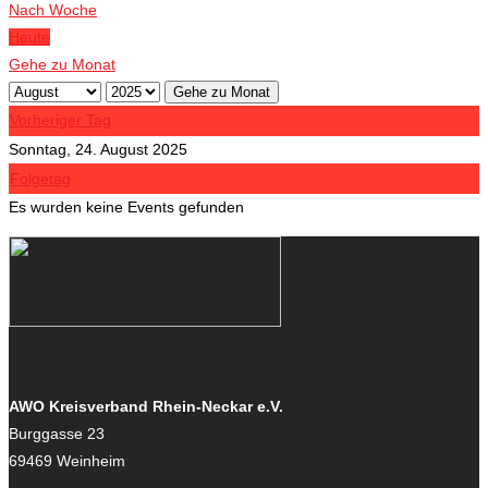
Nach Woche
Heute
Gehe zu Monat
Gehe zu Monat
Vorheriger Tag
Sonntag, 24. August 2025
Folgetag
Es wurden keine Events gefunden
AWO Kreisverband Rhein-Neckar e.V.
Burggasse 23
69469 Weinheim