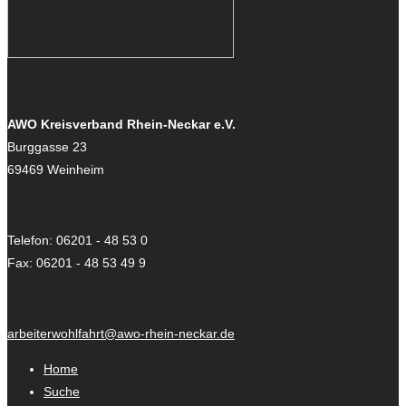
AWO Kreisverband Rhein-Neckar e.V.
Burggasse 23
69469 Weinheim
Telefon: 06201 - 48 53 0
Fax: 06201 - 48 53 49 9
arbeiterwohlfahrt@awo-rhein-neckar.de
Home
Suche