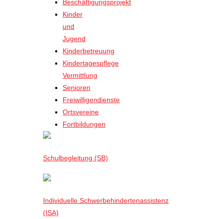
Beschäftigungsprojekt
Kinder
und
Jugend
Kinderbetreuung
Kindertagespflege
Vermittlung
Senioren
Freiwilligendienste
Ortsvereine
Fortbildungen
Schulbegleitung (SB)
Individuelle Schwerbehindertenassistenz
(ISA)