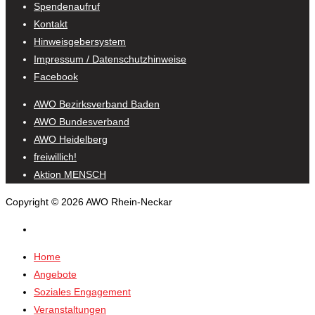
Spendenaufruf
Kontakt
Hinweisgebersystem
Impressum / Datenschutzhinweise
Facebook
AWO Bezirksverband Baden
AWO Bundesverband
AWO Heidelberg
freiwillich!
Aktion MENSCH
Copyright © 2026 AWO Rhein-Neckar
Home
Angebote
Soziales Engagement
Veranstaltungen