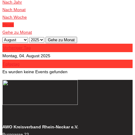
Veranstaltungen
Nach Jahr
Nach Monat
Nach Woche
Heute
Gehe zu Monat
Gehe zu Monat
Vorheriger Tag
Montag, 04. August 2025
Folgetag
Es wurden keine Events gefunden
AWO Kreisverband Rhein-Neckar e.V.
Burggasse 23