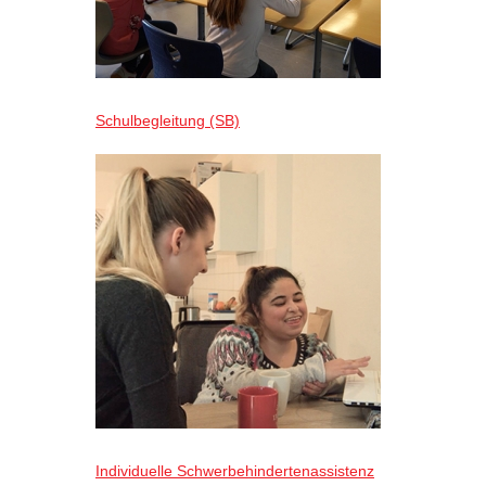
Schulbegleitung (SB)
Individuelle Schwerbehindertenassistenz