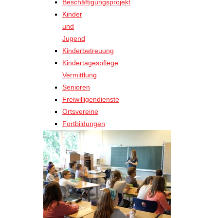
Beschäftigungsprojekt
Kinder
und
Jugend
Kinderbetreuung
Kindertagespflege
Vermittlung
Senioren
Freiwilligendienste
Ortsvereine
Fortbildungen