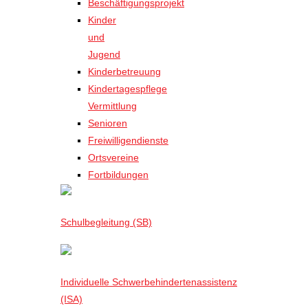
Beschäftigungsprojekt
Kinder
und
Jugend
Kinderbetreuung
Kindertagespflege
Vermittlung
Senioren
Freiwilligendienste
Ortsvereine
Fortbildungen
Schulbegleitung (SB)
Individuelle Schwerbehindertenassistenz
(ISA)