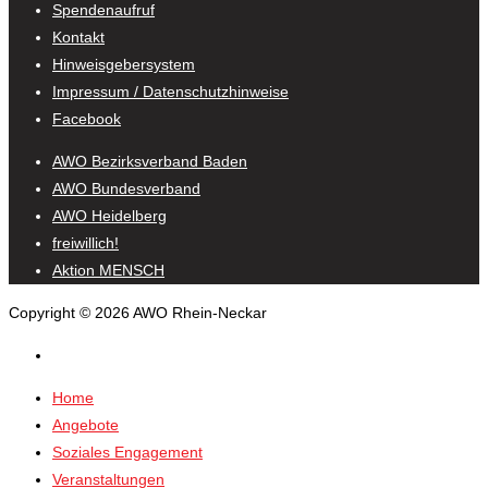
Spendenaufruf
Kontakt
Hinweisgebersystem
Impressum / Datenschutzhinweise
Facebook
AWO Bezirksverband Baden
AWO Bundesverband
AWO Heidelberg
freiwillich!
Aktion MENSCH
Copyright © 2026 AWO Rhein-Neckar
Home
Angebote
Soziales Engagement
Veranstaltungen