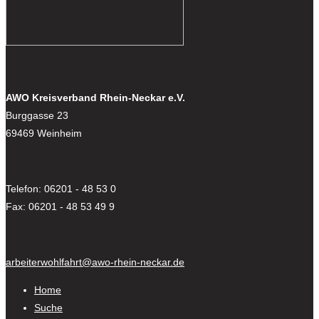
AWO Kreisverband Rhein-Neckar e.V.
Burggasse 23
69469 Weinheim
Telefon: 06201 - 48 53 0
Fax: 06201 - 48 53 49 9
arbeiterwohlfahrt@awo-rhein-neckar.de
Home
Suche