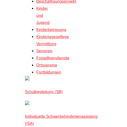
Beschäftigungsprojekt
Kinder
und
Jugend
Kinderbetreuung
Kindertagespflege
Vermittlung
Senioren
Freiwilligendienste
Ortsvereine
Fortbildungen
Schulbegleitung (SB)
Individuelle Schwerbehindertenassistenz
(ISA)