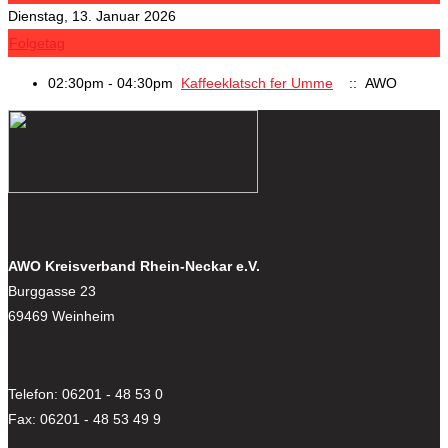
Dienstag, 13. Januar 2026
Folgetag
02:30pm - 04:30pm
Kaffeeklatsch fer Umme
:: AWO
AWO Kreisverband Rhein-Neckar e.V.
Burggasse 23
69469 Weinheim
Telefon: 06201 - 48 53 0
Fax: 06201 - 48 53 49 9