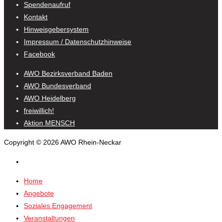
Spendenaufruf
Kontakt
Hinweisgebersystem
Impressum / Datenschutzhinweise
Facebook
AWO Bezirksverband Baden
AWO Bundesverband
AWO Heidelberg
freiwillich!
Aktion MENSCH
Copyright © 2026 AWO Rhein-Neckar
Home
Angebote
Soziales Engagement
Veranstaltungen