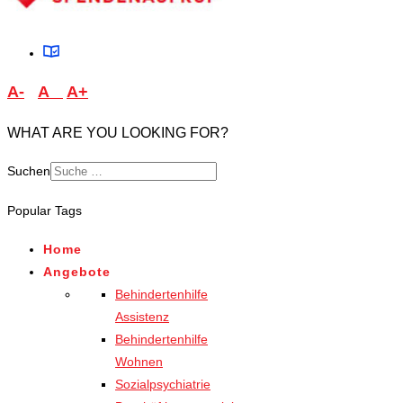
A-
A
A+
WHAT ARE YOU LOOKING FOR?
Suchen
Popular Tags
Home
Angebote
Behindertenhilfe
Assistenz
Behindertenhilfe
Wohnen
Sozialpsychiatrie