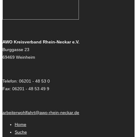
AWO Kreisverband Rhein-Neckar e.V.
Burggasse 23
69469 Weinheim
Telefon: 06201 - 48 53 0
Fax: 06201 - 48 53 49 9
arbeiterwohlfahrt@awo-rhein-neckar.de
Home
Suche