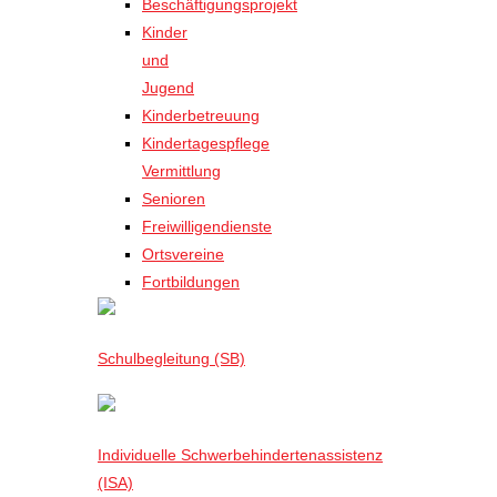
Beschäftigungsprojekt
Kinder
und
Jugend
Kinderbetreuung
Kindertagespflege
Vermittlung
Senioren
Freiwilligendienste
Ortsvereine
Fortbildungen
Schulbegleitung (SB)
Individuelle Schwerbehindertenassistenz
(ISA)