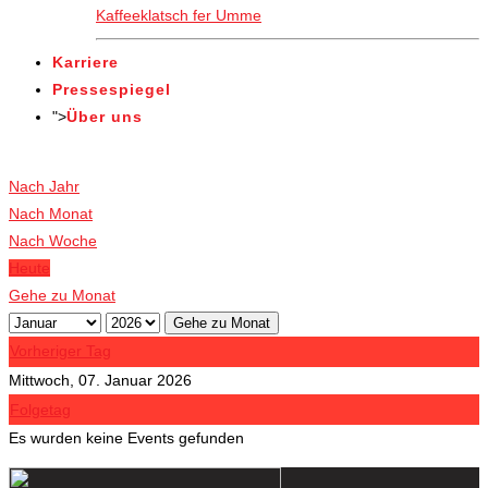
Kaffeeklatsch fer Umme
Karriere
Pressespiegel
">
Über uns
Veranstaltungen
Nach Jahr
Nach Monat
Nach Woche
Heute
Gehe zu Monat
Gehe zu Monat
Vorheriger Tag
Mittwoch, 07. Januar 2026
Folgetag
Es wurden keine Events gefunden