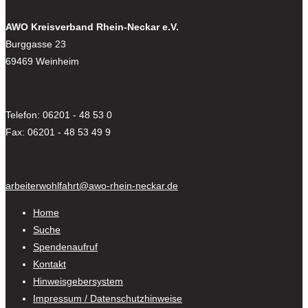
AWO Kreisverband Rhein-Neckar e.V.
Burggasse 23
69469 Weinheim
Telefon: 06201 - 48 53 0
Fax: 06201 - 48 53 49 9
arbeiterwohlfahrt@awo-rhein-neckar.de
Home
Suche
Spendenaufruf
Kontakt
Hinweisgebersystem
Impressum / Datenschutzhinweise