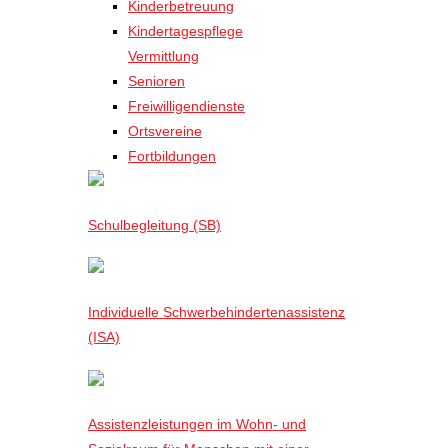
Kinderbetreuung
Kindertagespflege
Vermittlung
Senioren
Freiwilligendienste
Ortsvereine
Fortbildungen
Schulbegleitung (SB)
Individuelle Schwerbehindertenassistenz
(ISA)
Assistenzleistungen im Wohn- und