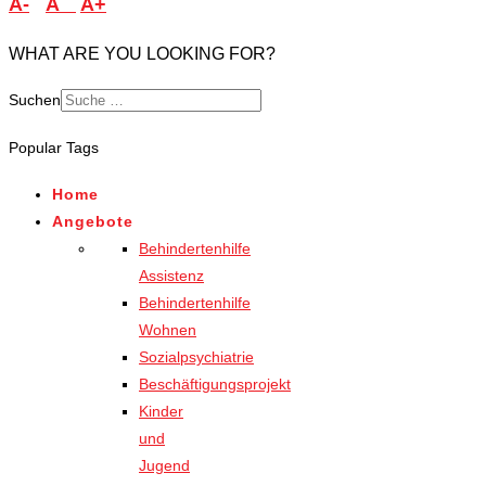
A-
A
A+
WHAT ARE YOU LOOKING FOR?
Suchen
Popular Tags
Home
Angebote
Behindertenhilfe
Assistenz
Behindertenhilfe
Wohnen
Sozialpsychiatrie
Beschäftigungsprojekt
Kinder
und
Jugend