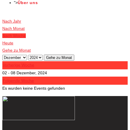
">
Über uns
Veranstaltungen
Nach Jahr
Nach Monat
Nach Woche
Heute
Gehe zu Monat
Gehe zu Monat
Vorherige Woche
02 - 08 Dezember, 2024
Folgende Woche
Es wurden keine Events gefunden