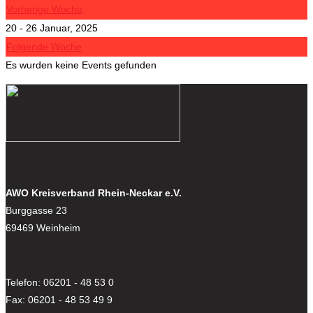
Vorherige Woche
20 - 26 Januar, 2025
Folgende Woche
Es wurden keine Events gefunden
AWO Kreisverband Rhein-Neckar e.V.
Burggasse 23
69469 Weinheim
Telefon: 06201 - 48 53 0
Fax: 06201 - 48 53 49 9