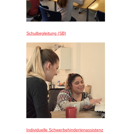
Schulbegleitung (SB)
Individuelle Schwerbehindertenassistenz