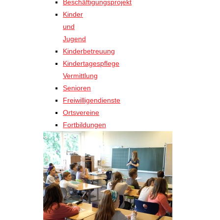
Beschäftigungsprojekt
Kinder
und
Jugend
Kinderbetreuung
Kindertagespflege
Vermittlung
Senioren
Freiwilligendienste
Ortsvereine
Fortbildungen