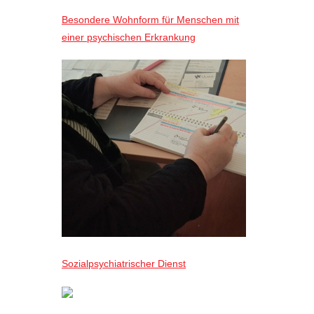
Besondere Wohnform für Menschen mit
einer psychischen Erkrankung
Sozialpsychiatrischer Dienst