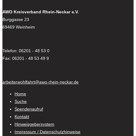
AWO Kreisverband Rhein-Neckar e.V.
Burggasse 23
69469 Weinheim
Telefon: 06201 - 48 53 0
Fax: 06201 - 48 53 49 9
arbeiterwohlfahrt@awo-rhein-neckar.de
Home
Suche
Spendenaufruf
Kontakt
Hinweisgebersystem
Impressum / Datenschutzhinweise