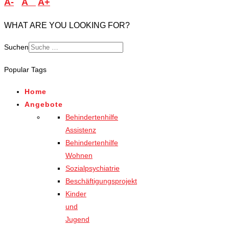
A-
A
A+
WHAT ARE YOU LOOKING FOR?
Suchen
Popular Tags
Home
Angebote
Behindertenhilfe
Assistenz
Behindertenhilfe
Wohnen
Sozialpsychiatrie
Beschäftigungsprojekt
Kinder
und
Jugend