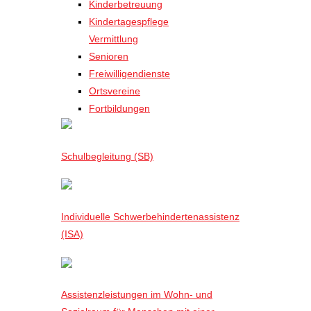
Kinderbetreuung
Kindertagespflege
Vermittlung
Senioren
Freiwilligendienste
Ortsvereine
Fortbildungen
Schulbegleitung (SB)
Individuelle Schwerbehindertenassistenz
(ISA)
Assistenzleistungen im Wohn- und