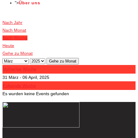
">
Über uns
Veranstaltungen
Nach Jahr
Nach Monat
Nach Woche
Heute
Gehe zu Monat
Gehe zu Monat
Vorherige Woche
31 März - 06 April, 2025
Folgende Woche
Es wurden keine Events gefunden