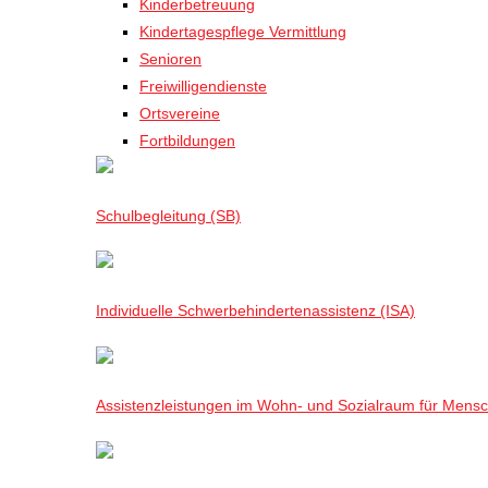
Kinderbetreuung
Kindertagespflege Vermittlung
Senioren
Freiwilligendienste
Ortsvereine
Fortbildungen
Schulbegleitung (SB)
Individuelle Schwerbehindertenassistenz (ISA)
Assistenzleistungen im Wohn- und Sozialraum für Mensch