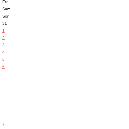
Fre
Sam
Son
31
1
2
3
4
5
6
7