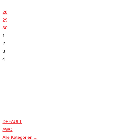
28
29
30
1
2
3
4
DEFAULT
AWO
Alle Kategorien ...