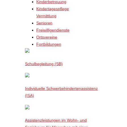
Kinderbetreuung
Kindertagespflege
Vermittlung
Senioren
Freiwilligendienste
Ortsvereine
Fortbildungen
Schulbegleitung (SB)
Individuelle Schwerbehindertenassistenz
(ISA)
Assistenzleistungen im Wohn- und