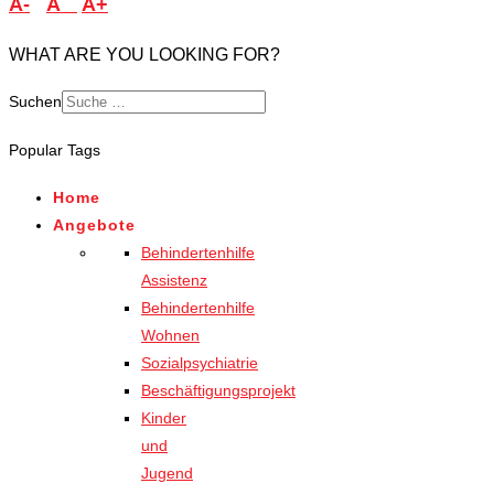
A-
A
A+
WHAT ARE YOU LOOKING FOR?
Suchen
Popular Tags
Home
Angebote
Behindertenhilfe
Assistenz
Behindertenhilfe
Wohnen
Sozialpsychiatrie
Beschäftigungsprojekt
Kinder
und
Jugend