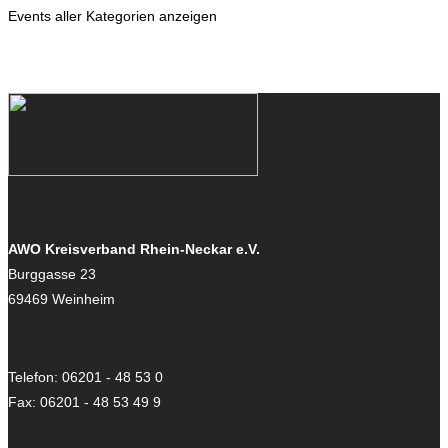
Events aller Kategorien anzeigen
AWO Kreisverband Rhein-Neckar e.V.
Burggasse 23
69469 Weinheim
Telefon: 06201 - 48 53 0
Fax: 06201 - 48 53 49 9