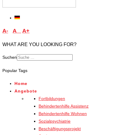
A-
A
A+
WHAT ARE YOU LOOKING FOR?
Suchen
Type 2 or more characters
Popular Tags
for results.
Home
Angebote
Fortbildungen
Behindertenhilfe Assistenz
Behindertenhilfe Wohnen
Sozialpsychiatrie
Beschäftigungsprojekt