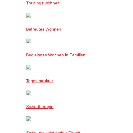
Trainings·wohnen
Betreutes Wohnen
Begleitetes Wohnen in Familien
Tages·struktur
Sozio·therapie
Sozial·psychiatrischer Dienst