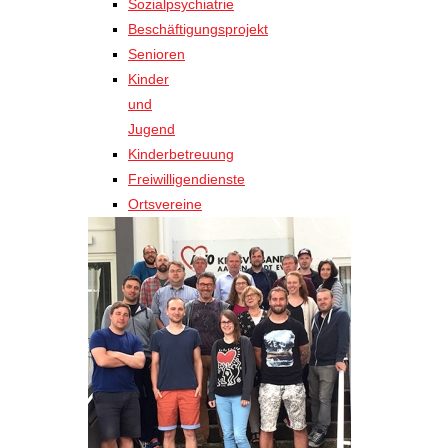
Sozialpsychiatrie
Beschäftigungsprojekt
Senioren
Kinder
und
Jugend
Kinderbetreuung
Freiwilligendienste
Ortsvereine