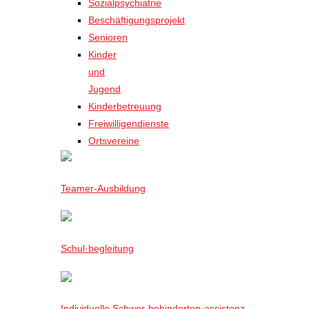
Sozialpsychiatrie
Beschäftigungsprojekt
Senioren
Kinder
und
Jugend
Kinderbetreuung
Freiwilligendienste
Ortsvereine
Teamer-Ausbildung
Schul·begleitung
Individuelle Schwer-behinderten·assistenz