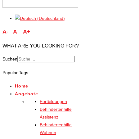
A-
A
A+
WHAT ARE YOU LOOKING FOR?
Suchen
Type 2 or more characters
Popular Tags
for results.
Home
Angebote
Fortbildungen
Behindertenhilfe
Assistenz
Behindertenhilfe
Wohnen