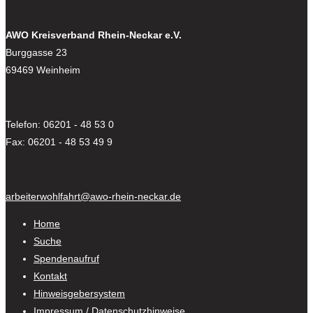
AWO Kreisverband Rhein-Neckar e.V.
Burggasse 23
69469 Weinheim
Telefon: 06201 - 48 53 0
Fax: 06201 - 48 53 49 9
arbeiterwohlfahrt@awo-rhein-neckar.de
Home
Suche
Spendenaufruf
Kontakt
Hinweisgebersystem
Impressum / Datenschutzhinweise