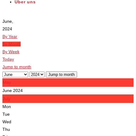
Über uns
Veranstaltungen
June,
2024
By Year
By Month
By Week
Today
Jump to month
Jump to month
May
June 2024
July
Mon
Tue
Wed
Thu