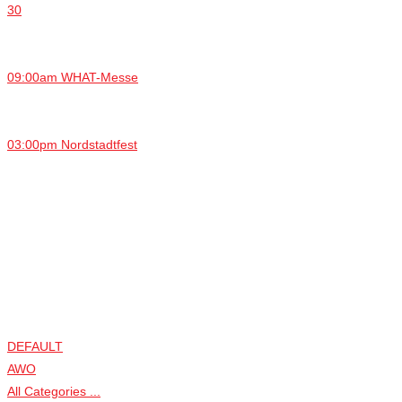
30
09:00am WHAT-Messe
03:00pm Nordstadtfest
DEFAULT
AWO
All Categories ...