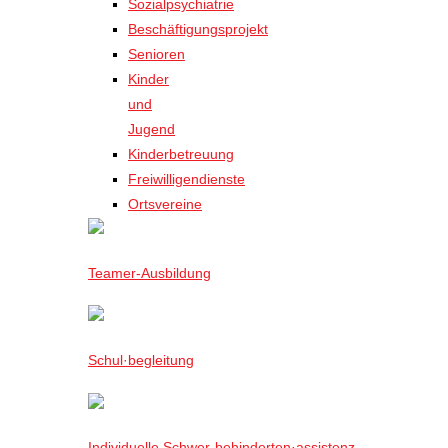
Sozialpsychiatrie
Beschäftigungsprojekt
Senioren
Kinder
und
Jugend
Kinderbetreuung
Freiwilligendienste
Ortsvereine
Teamer-Ausbildung
Schul·begleitung
Individuelle Schwer-behinderten·assistenz