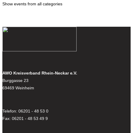
Show events from all categories
AWO Kreisverband Rhein-Neckar e.V.
Burggasse 23
69469 Weinheim
Telefon: 06201 - 48 53 0
Fax: 06201 - 48 53 49 9