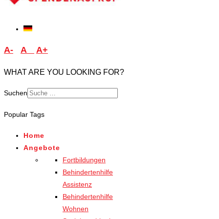
A-
A
A+
WHAT ARE YOU LOOKING FOR?
Suchen
Type 2 or more characters
Popular Tags
for results.
Home
Angebote
Fortbildungen
Behindertenhilfe
Assistenz
Behindertenhilfe
Wohnen