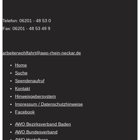
Telefon: 06201 - 48 53 0
Fax: 06201 - 48 53 49 9
arbeiterwohlfahrt@awo-rhein-neckar.de
Home
Suche
Spendenaufruf
Kontakt
Hinweisgebersystem
Impressum / Datenschutzhinweise
Facebook
AWO Bezirksverband Baden
AWO Bundesverband
AWO Heidelberg