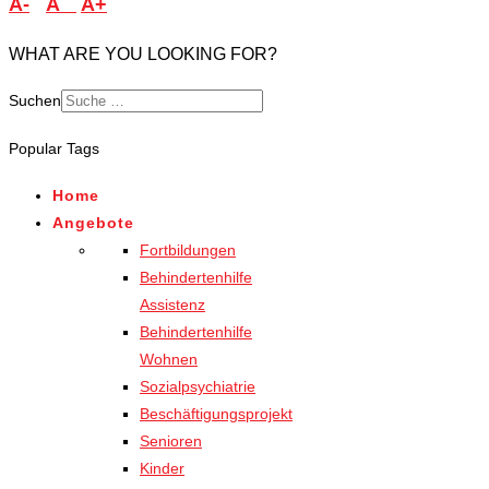
A-
A
A+
WHAT ARE YOU LOOKING FOR?
Suchen
Popular Tags
Home
Angebote
Fortbildungen
Behindertenhilfe
Assistenz
Behindertenhilfe
Wohnen
Sozialpsychiatrie
Beschäftigungsprojekt
Senioren
Kinder