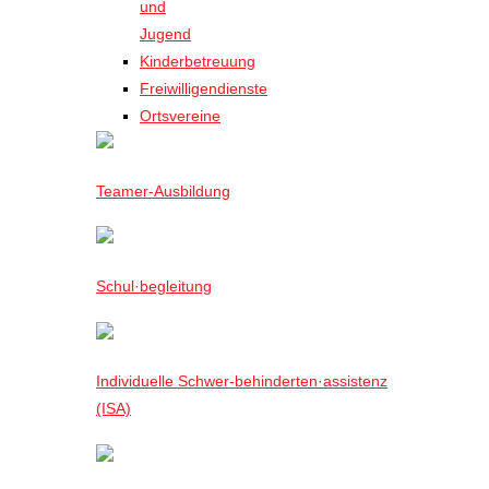
und
Jugend
Kinderbetreuung
Freiwilligendienste
Ortsvereine
Teamer-Ausbildung
Schul·begleitung
Individuelle Schwer-behinderten·assistenz
(ISA)