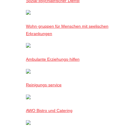
Sozial·psychiatrischer Dienst
Wohn·gruppen für Menschen mit seelischen
Erkrankungen
Ambulante Erziehungs·hilfen
Reinigungs·service
AWO Bistro und Catering