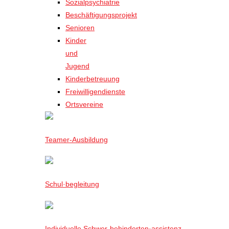
Sozialpsychiatrie
Beschäftigungsprojekt
Senioren
Kinder
und
Jugend
Kinderbetreuung
Freiwilligendienste
Ortsvereine
Teamer-Ausbildung
Schul·begleitung
Individuelle Schwer-behinderten·assistenz