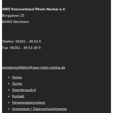
AWO Kreisverband Rhein-Neckar e.V.
Burggasse 23
69469 Weinheim
Telefon: 06201 - 48 53 0
Fax: 06201 - 48 53 49 9
arbeiterwohlfahrt@awo-rhein-neckar.de
Home
Suche
Spendenaufruf
Kontakt
Hinweisgebersystem
Impressum / Datenschutzhinweise