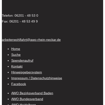
Telefon: 06201 - 48 53 0
Fax: 06201 - 48 53 49 9
arbeiterwohlfahrt@awo-rhein-neckar.de
Home
Suche
Spendenaufruf
Kontakt
Hinweisgebersystem
Impressum / Datenschutzhinweise
Facebook
AWO Bezirksverband Baden
AWO Bundesverband
AWO Heidelberg