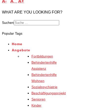
A-
A
A+
WHAT ARE YOU LOOKING FOR?
Suchen
Popular Tags
Home
Angebote
Fortbildungen
Behindertenhilfe
Assistenz
Behindertenhilfe
Wohnen
Sozialpsychiatrie
Beschäftigungsprojekt
Senioren
Kinder