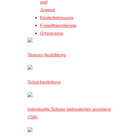
und
Jugend
Kinderbetreuung
Freiwilligendienste
Ortsvereine
Teamer-Ausbildung
Schul·begleitung
Individuelle Schwer-behinderten·assistenz
(ISA)