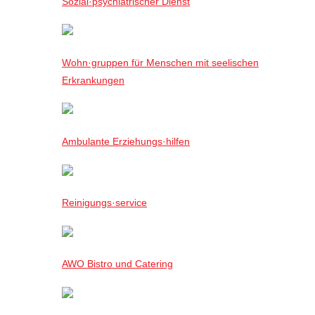
Sozial·psychiatrischer Dienst
Wohn·gruppen für Menschen mit seelischen
Erkrankungen
Ambulante Erziehungs·hilfen
Reinigungs·service
AWO Bistro und Catering