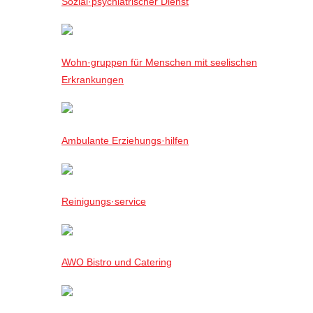
Sozial·psychiatrischer Dienst
Wohn·gruppen für Menschen mit seelischen
Erkrankungen
Ambulante Erziehungs·hilfen
Reinigungs·service
AWO Bistro und Catering