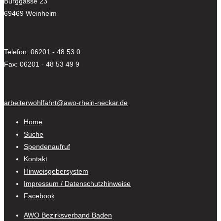
Burggasse 23
69469 Weinheim
Telefon: 06201 - 48 53 0
Fax: 06201 - 48 53 49 9
arbeiterwohlfahrt@awo-rhein-neckar.de
Home
Suche
Spendenaufruf
Kontakt
Hinweisgebersystem
Impressum / Datenschutzhinweise
Facebook
AWO Bezirksverband Baden