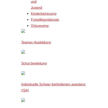
und
Jugend
Kinderbetreuung
Freiwilligendienste
Ortsvereine
Teamer-Ausbildung
Schul·begleitung
Individuelle Schwer-behinderten·assistenz
(ISA)