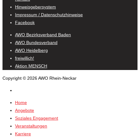
Hinweisgebersystem
Impressum / Datenschutzhinweise
Facebook
AWO Bezirksverband Baden
AWO Bundesverband
AWO Heidelberg
freiwillich!
Aktion MENSCH
Copyright © 2026 AWO Rhein-Neckar
Home
Angebote
Soziales Engagement
Veranstaltungen
Karriere