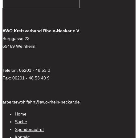
AWO Kreisverband Rhein-Neckar e.V.
Burggasse 23
69469 Weinheim
Telefon: 06201 - 48 53 0
Fax: 06201 - 48 53 49 9
arbeiterwohlfahrt@awo-rhein-neckar.de
Home
Suche
Spendenaufruf
Kontakt