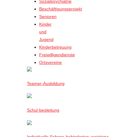
Sozialpsychiatrie
Beschäftigungsprojekt
Senioren
Kinder
und
Jugend
Kinderbetreuung
Freiwilligendienste
Ortsvereine
Teamer-Ausbildung
Schul·begleitung
Individuelle Schwer-behinderten·assistenz