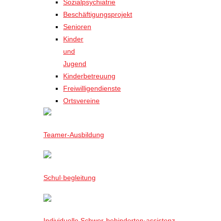
Sozialpsychiatrie
Beschäftigungsprojekt
Senioren
Kinder
und
Jugend
Kinderbetreuung
Freiwilligendienste
Ortsvereine
Teamer-Ausbildung
Schul·begleitung
Individuelle Schwer-behinderten·assistenz