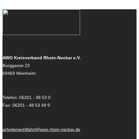
AWO Kreisverband Rhein-Neckar e.V.
Burggasse 23
69469 Weinheim
Telefon: 06201 - 48 53 0
Fax: 06201 - 48 53 49 9
arbeiterwohlfahrt@awo-rhein-neckar.de