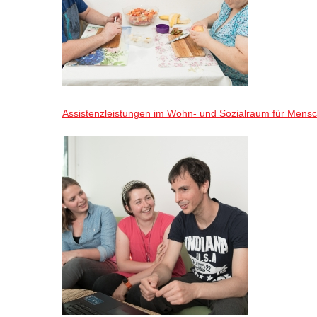
Assistenzleistungen im Wohn- und Sozialraum für Mensch