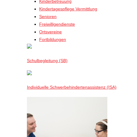
Kinderbetreuung
Kindertagespflege Vermittlung
Senioren
Freiwilligendienste
Ortsvereine
Fortbildungen
Schulbegleitung (SB)
Individuelle Schwerbehindertenassistenz (ISA)