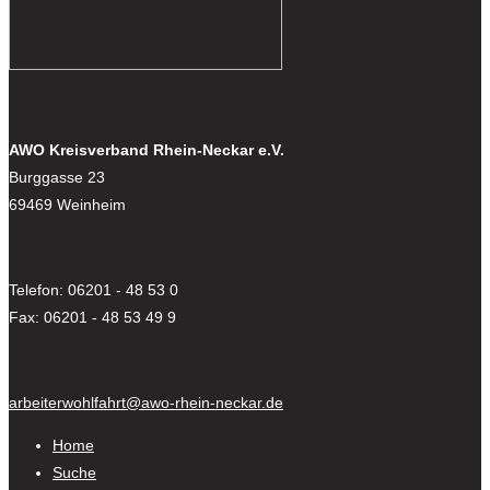
AWO Kreisverband Rhein-Neckar e.V.
Burggasse 23
69469 Weinheim
Telefon: 06201 - 48 53 0
Fax: 06201 - 48 53 49 9
arbeiterwohlfahrt@awo-rhein-neckar.de
Home
Suche