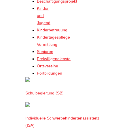
Beschäftigungsprojekt
Kinder
und
Jugend
Kinderbetreuung
Kindertagespflege
Vermittlung
Senioren
Freiwilligendienste
Ortsvereine
Fortbildungen
Schulbegleitung (SB)
Individuelle Schwerbehindertenassistenz
(ISA)