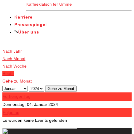
Kaffeeklatsch fer Umme
Karriere
Pressespiegel
">
Über uns
Veranstaltungen
Nach Jahr
Nach Monat
Nach Woche
Heute
Gehe zu Monat
Gehe zu Monat
Vorheriger Tag
Donnerstag, 04. Januar 2024
Folgetag
Es wurden keine Events gefunden