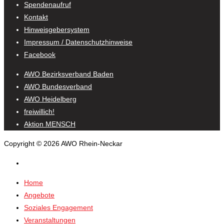
Spendenaufruf
Kontakt
Hinweisgebersystem
Impressum / Datenschutzhinweise
Facebook
AWO Bezirksverband Baden
AWO Bundesverband
AWO Heidelberg
freiwillich!
Aktion MENSCH
Copyright © 2026 AWO Rhein-Neckar
Home
Angebote
Soziales Engagement
Veranstaltungen