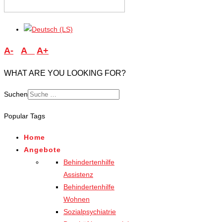
A-
A
A+
WHAT ARE YOU LOOKING FOR?
Suchen
Popular Tags
Home
Angebote
Behindertenhilfe
Assistenz
Behindertenhilfe
Wohnen
Sozialpsychiatrie