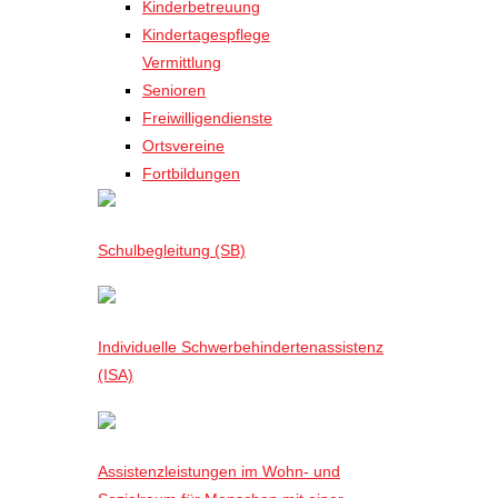
Kinderbetreuung
Kindertagespflege
Vermittlung
Senioren
Freiwilligendienste
Ortsvereine
Fortbildungen
Schulbegleitung (SB)
Individuelle Schwerbehindertenassistenz
(ISA)
Assistenzleistungen im Wohn- und