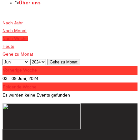
">
Über uns
Veranstaltungen
Nach Jahr
Nach Monat
Nach Woche
Heute
Gehe zu Monat
Gehe zu Monat
Vorherige Woche
03 - 09 Juni, 2024
Folgende Woche
Es wurden keine Events gefunden