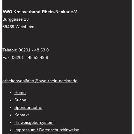
AWO Kreisverband Rhein-Neckar e.V.
Burggasse 23
69469 Weinheim
Telefon: 06201 - 48 53 0
Fax: 06201 - 48 53 49 9
arbeiterwohlfahrt@awo-rhein-neckar.de
Home
Suche
Spendenaufruf
Kontakt
Hinweisgebersystem
Impressum / Datenschutzhinweise