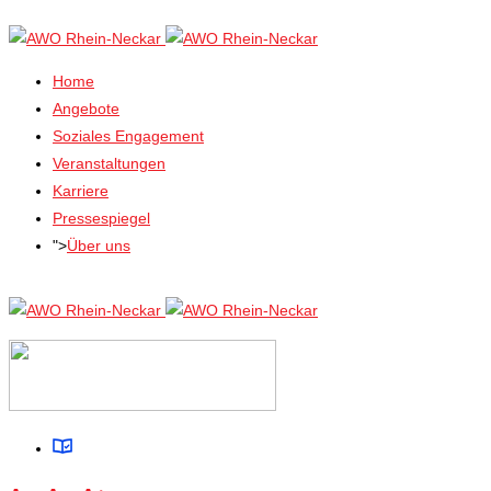
Home
Angebote
Soziales Engagement
Veranstaltungen
Karriere
Pressespiegel
">
Über uns