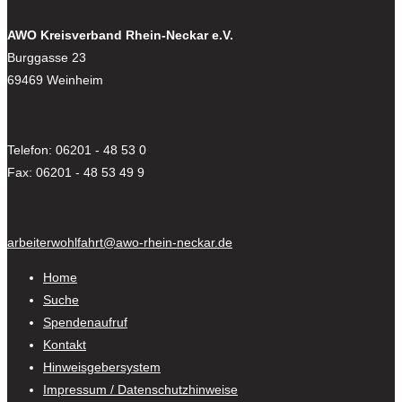
AWO Kreisverband Rhein-Neckar e.V.
Burggasse 23
69469 Weinheim
Telefon: 06201 - 48 53 0
Fax: 06201 - 48 53 49 9
arbeiterwohlfahrt@awo-rhein-neckar.de
Home
Suche
Spendenaufruf
Kontakt
Hinweisgebersystem
Impressum / Datenschutzhinweise