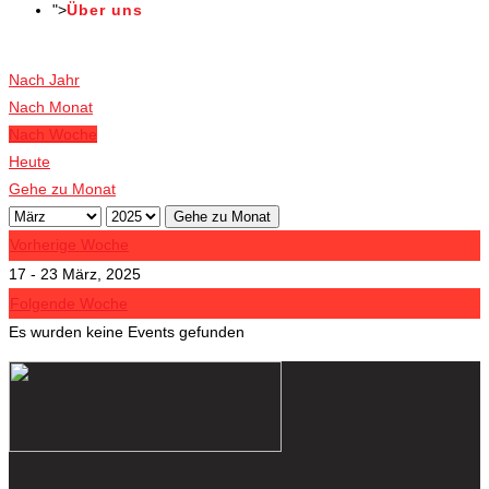
">
Über uns
Veranstaltungen
Nach Jahr
Nach Monat
Nach Woche
Heute
Gehe zu Monat
Gehe zu Monat
Vorherige Woche
17 - 23 März, 2025
Folgende Woche
Es wurden keine Events gefunden