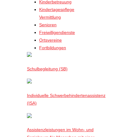
Kinderbetreuung
Kindertagespflege
Vermittlung
Senioren
Freiwilligendienste
Ortsvereine
Fortbildungen
Schulbegleitung (SB)
Individuelle Schwerbehindertenassistenz
(ISA)
Assistenzleistungen im Wohn- und